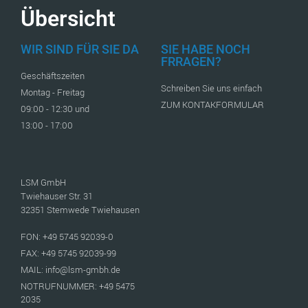
Übersicht
WIR SIND FÜR SIE DA
SIE HABE NOCH
FRRAGEN?
Geschäftszeiten
Schreiben Sie uns einfach
Montag - Freitag
ZUM KONTAKFORMULAR
09:00 - 12:30 und
13:00 - 17:00
LSM GmbH
Twiehauser Str. 31
32351 Stemwede Twiehausen
FON: +49 5745 92039-0
FAX: +49 5745 92039-99
MAIL: info@lsm-gmbh.de
NOTRUFNUMMER: +49 5475
2035