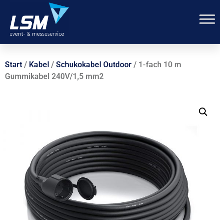
Start
/
Kabel
/
Schukokabel Outdoor
/ 1-fach 10 m
Gummikabel 240V/1,5 mm2