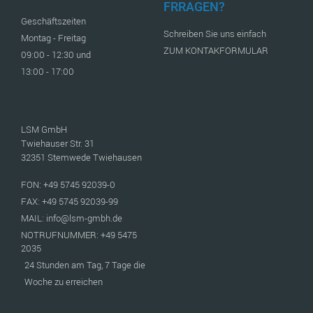
FRRAGEN?
Geschäftszeiten
Schreiben Sie uns einfach
Montag - Freitag
ZUM KONTAKFORMULAR
09:00 - 12:30 und
13:00 - 17:00
LSM GmbH
Twiehauser Str. 31
32351 Stemwede Twiehausen
FON: +49 5745 92039-0
FAX: +49 5745 92039-99
MAIL: info@lsm-gmbh.de
NOTRUFNUMMER: +49 5475
2035
24 Stunden am Tag, 7 Tage die
Woche zu erreichen