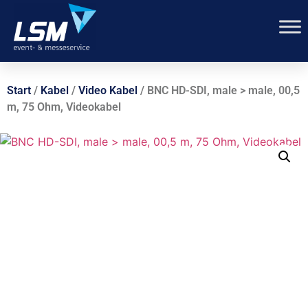
Start
/
Kabel
/
Video Kabel
/ BNC HD-SDI, male > male, 00,5
m, 75 Ohm, Videokabel