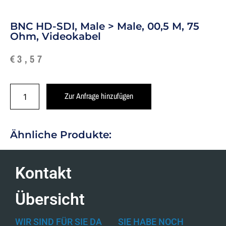
BNC HD-SDI, Male > Male, 00,5 M, 75
Ohm, Videokabel
€
3,57
Zur Anfrage hinzufügen
Ähnliche Produkte:
Kontakt
Übersicht
WIR SIND FÜR SIE DA
SIE HABE NOCH