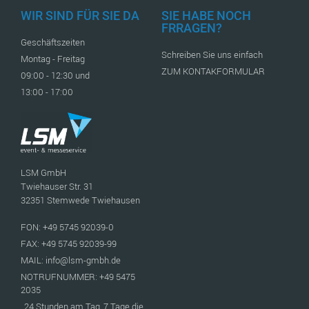
WIR SIND FÜR SIE DA
SIE HABE NOCH
FRRAGEN?
Geschäftszeiten
Schreiben Sie uns einfach
Montag - Freitag
ZUM KONTAKFORMULAR
09:00 - 12:30 und
13:00 - 17:00
LSM GmbH
Twiehauser Str. 31
32351 Stemwede Twiehausen
FON: +49 5745 92039-0
FAX: +49 5745 92039-99
MAIL: info@lsm-gmbh.de
NOTRUFNUMMER: +49 5475
2035
24 Stunden am Tag, 7 Tage die