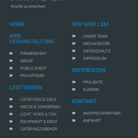
Woche zu erreichen
HOME
WIR SIND LSM
IHRE
UNSER TEAM
VERANSTALTUNG
MEDIACENTER
DATENSCHUTZ
FIRMENEVENT
IMPRESSUM
MESSE
PUBLIC EVENT
REFERENZEN
PRIVATFEIER
PROJEKTE
LEISTUNGEN
KUNDEN
LOCATIONS & ZIELE
KONTAKT
MESSE & SONDERBAU
ANSPRECHPARTNER
LICHT, VIDEO & TON
ANFAHRT
EQUIPMENT & DEKO
CATERINGZUBEHÖR