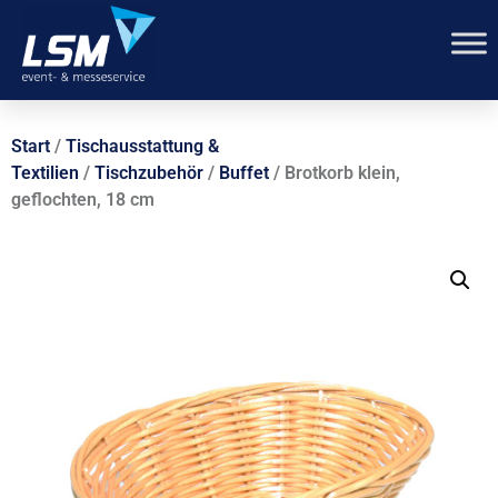
Start
/
Tischausstattung &
Textilien
/
Tischzubehör
/
Buffet
/ Brotkorb klein,
geflochten, 18 cm