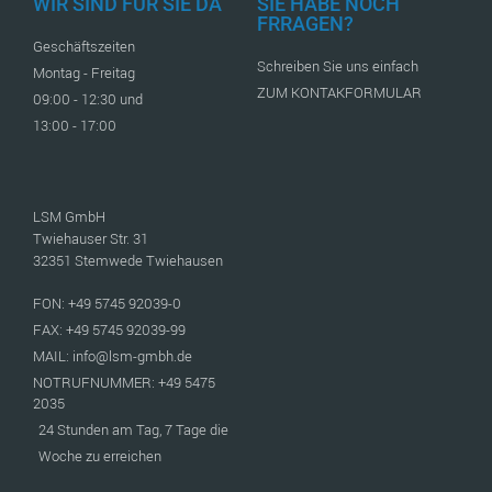
WIR SIND FÜR SIE DA
SIE HABE NOCH
FRRAGEN?
Geschäftszeiten
Schreiben Sie uns einfach
Montag - Freitag
ZUM KONTAKFORMULAR
09:00 - 12:30 und
13:00 - 17:00
LSM GmbH
Twiehauser Str. 31
32351 Stemwede Twiehausen
FON: +49 5745 92039-0
FAX: +49 5745 92039-99
MAIL: info@lsm-gmbh.de
NOTRUFNUMMER: +49 5475
2035
24 Stunden am Tag, 7 Tage die
Woche zu erreichen