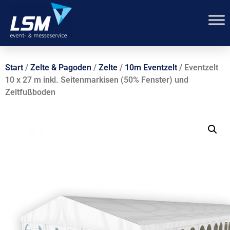
Start
/
Zelte & Pagoden
/
Zelte
/
10m Eventzelt
/ Eventzelt
10 x 27 m inkl. Seitenmarkisen (50% Fenster) und
Zeltfußboden