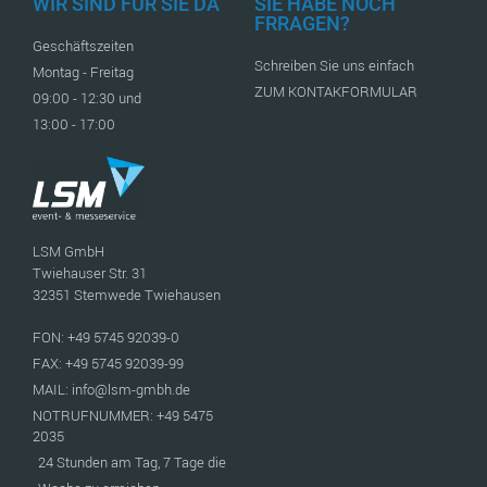
WIR SIND FÜR SIE DA
SIE HABE NOCH
FRRAGEN?
Geschäftszeiten
Schreiben Sie uns einfach
Montag - Freitag
ZUM KONTAKFORMULAR
09:00 - 12:30 und
13:00 - 17:00
LSM GmbH
Twiehauser Str. 31
32351 Stemwede Twiehausen
FON: +49 5745 92039-0
FAX: +49 5745 92039-99
MAIL: info@lsm-gmbh.de
NOTRUFNUMMER: +49 5475
2035
24 Stunden am Tag, 7 Tage die