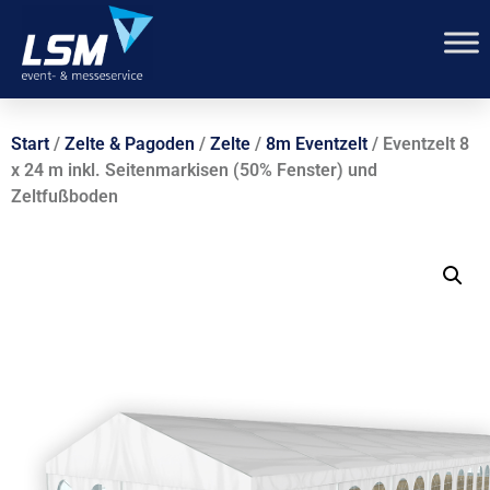
Start
/
Zelte & Pagoden
/
Zelte
/
8m Eventzelt
/ Eventzelt 8
x 24 m inkl. Seitenmarkisen (50% Fenster) und
Zeltfußboden