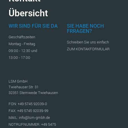
Übersicht
WIR SIND FÜR SIE DA
SIE HABE NOCH
FRRAGEN?
Geschäftszeiten
Schreiben Sie uns einfach
Montag - Freitag
ZUM KONTAKFORMULAR
09:00 - 12:30 und
13:00 - 17:00
LSM GmbH
Twiehauser Str. 31
32351 Stemwede Twiehausen
FON: +49 5745 92039-0
FAX: +49 5745 92039-99
MAIL: info@lsm-gmbh.de
NOTRUFNUMMER: +49 5475