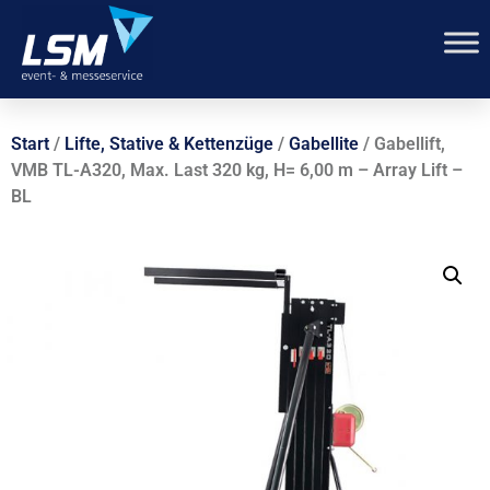
Start
/
Lifte, Stative & Kettenzüge
/
Gabellite
/ Gabellift,
VMB TL-A320, Max. Last 320 kg, H= 6,00 m – Array Lift –
BL