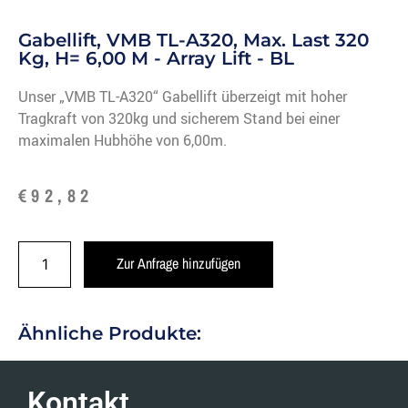
Gabellift, VMB TL-A320, Max. Last 320
Kg, H= 6,00 M - Array Lift - BL
Unser „VMB TL-A320“ Gabellift überzeigt mit hoher
Tragkraft von 320kg und sicherem Stand bei einer
maximalen Hubhöhe von 6,00m.
€
92,82
Zur Anfrage hinzufügen
Ähnliche Produkte:
Kontakt