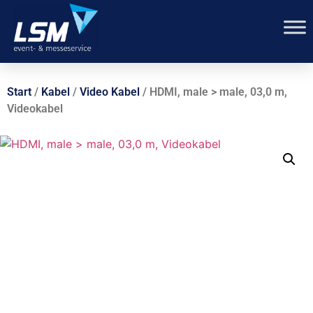
Start
/
Kabel
/
Video Kabel
/ HDMI, male > male, 03,0 m,
Videokabel