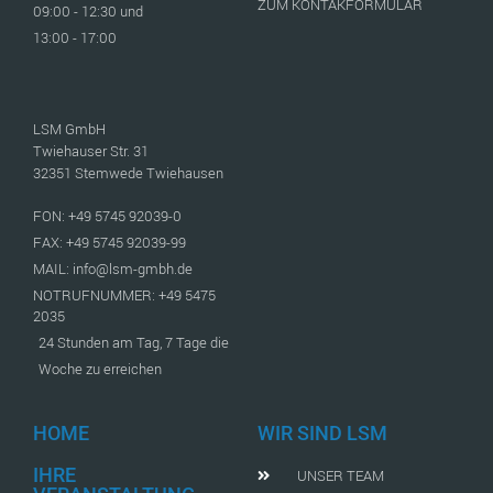
ZUM KONTAKFORMULAR
09:00 - 12:30 und
13:00 - 17:00
LSM GmbH
Twiehauser Str. 31
32351 Stemwede Twiehausen
FON: +49 5745 92039-0
FAX: +49 5745 92039-99
MAIL: info@lsm-gmbh.de
NOTRUFNUMMER: +49 5475
2035
24 Stunden am Tag, 7 Tage die
Woche zu erreichen
HOME
WIR SIND LSM
IHRE
UNSER TEAM