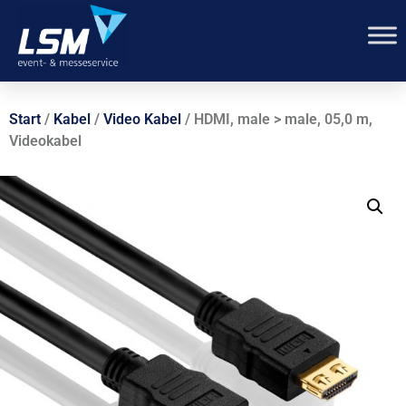
Start
/
Kabel
/
Video Kabel
/ HDMI, male > male, 05,0 m,
Videokabel