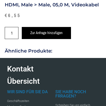
HDMI, Male > Male, 05,0 M, Videokabel
€
6,55
Zur Anfrage hinzufügen
Ähnliche Produkte:
Kontakt
Übersicht
WIR SIND FÜR SIE DA
SIE HABE NOCH
FRRAGEN?
Geschäftszeiten
Schreiben Sie uns einfach