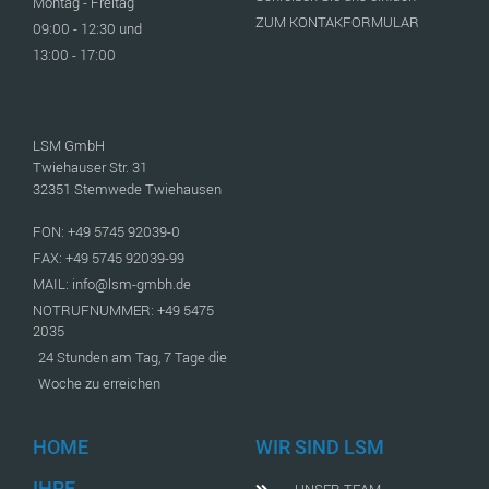
Montag - Freitag
ZUM KONTAKFORMULAR
09:00 - 12:30 und
13:00 - 17:00
LSM GmbH
Twiehauser Str. 31
32351 Stemwede Twiehausen
FON: +49 5745 92039-0
FAX: +49 5745 92039-99
MAIL: info@lsm-gmbh.de
NOTRUFNUMMER: +49 5475
2035
24 Stunden am Tag, 7 Tage die
Woche zu erreichen
HOME
WIR SIND LSM
IHRE