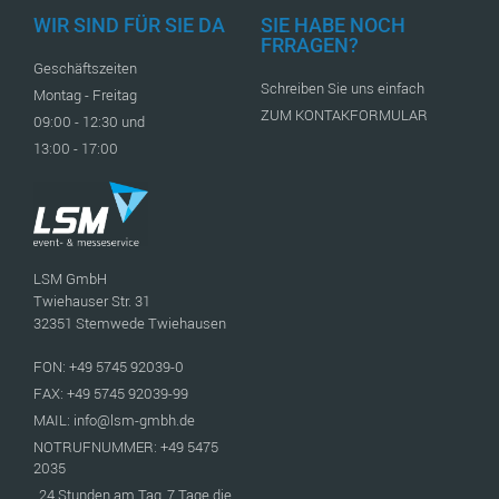
WIR SIND FÜR SIE DA
SIE HABE NOCH
FRRAGEN?
Geschäftszeiten
Schreiben Sie uns einfach
Montag - Freitag
ZUM KONTAKFORMULAR
09:00 - 12:30 und
13:00 - 17:00
LSM GmbH
Twiehauser Str. 31
32351 Stemwede Twiehausen
FON: +49 5745 92039-0
FAX: +49 5745 92039-99
MAIL: info@lsm-gmbh.de
NOTRUFNUMMER: +49 5475
2035
24 Stunden am Tag, 7 Tage die