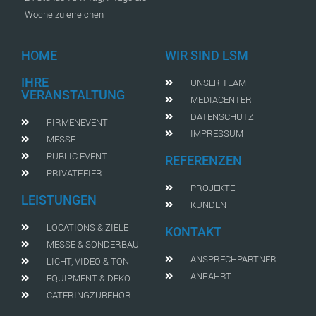
Woche zu erreichen
HOME
WIR SIND LSM
IHRE
UNSER TEAM
VERANSTALTUNG
MEDIACENTER
DATENSCHUTZ
FIRMENEVENT
IMPRESSUM
MESSE
PUBLIC EVENT
REFERENZEN
PRIVATFEIER
PROJEKTE
LEISTUNGEN
KUNDEN
LOCATIONS & ZIELE
KONTAKT
MESSE & SONDERBAU
ANSPRECHPARTNER
LICHT, VIDEO & TON
ANFAHRT
EQUIPMENT & DEKO
CATERINGZUBEHÖR