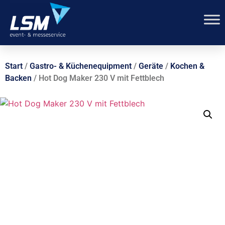
Start
/
Gastro- & Küchenequipment
/
Geräte
/
Kochen &
Backen
/ Hot Dog Maker 230 V mit Fettblech