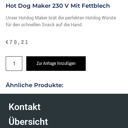
Hot Dog Maker 230 V Mit Fettblech
Unser Hotdog Maker brät die perfekten Hotdog Würste
für den schnellen Snack auf die Hand.
€
70,21
Zur Anfrage hinzufügen
Ähnliche Produkte:
Kontakt
Übersicht