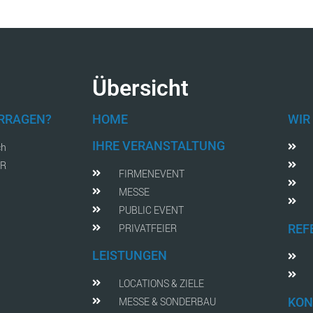
Übersicht
FRRAGEN?
HOME
WIR
IHRE VERANSTALTUNG
ch
AR
FIRMENEVENT
MESSE
PUBLIC EVENT
PRIVATFEIER
REF
LEISTUNGEN
LOCATIONS & ZIELE
MESSE & SONDERBAU
KON