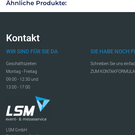
Ähnliche Produkte:
Kontakt
WIR SIND FÜR SIE DA
SIE HABE NOCH 
Geschäftszeiten
Schreiben Sie uns einfa
Montag - Freitag
ZUM KONTAKFORMUL
09:00 - 12:30 und
13:00 - 17:00
LSM GmbH