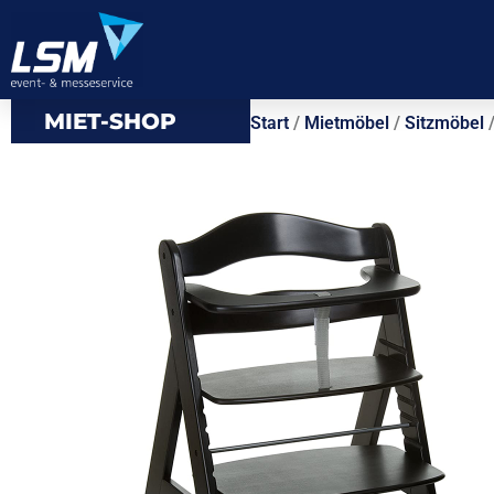
MIET-SHOP
Start
/
Mietmöbel
/
Sitzmöbel
/