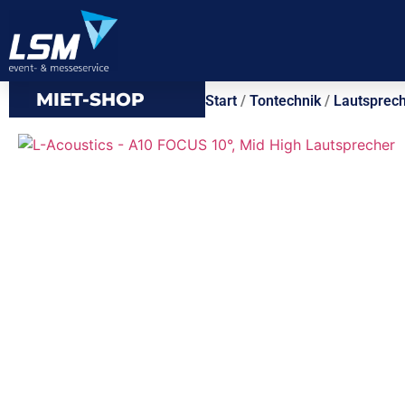
MIET-SHOP
Start
/
Tontechnik
/
Lautsprec