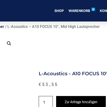
0
SHOP
WARENKORB
KON
her
/ L-Acoustics – A10 FOCUS 10°, Mid High Lautsprecher
L-Acoustics - A10 FOCUS 10
€
53,55
Zur Anfrage hinzufügen