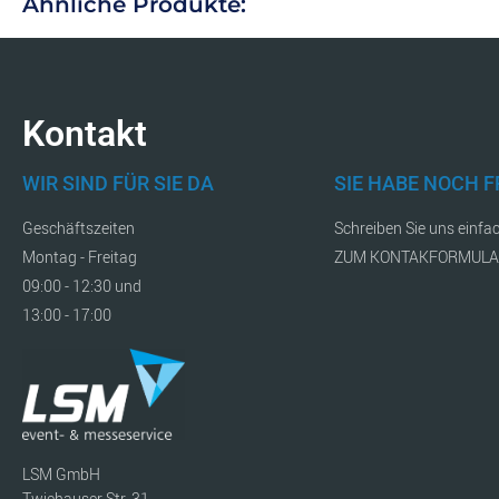
Ähnliche Produkte:
Kontakt
WIR SIND FÜR SIE DA
SIE HABE NOCH 
Geschäftszeiten
Schreiben Sie uns einfa
Montag - Freitag
ZUM KONTAKFORMUL
09:00 - 12:30 und
13:00 - 17:00
LSM GmbH
Twiehauser Str. 31