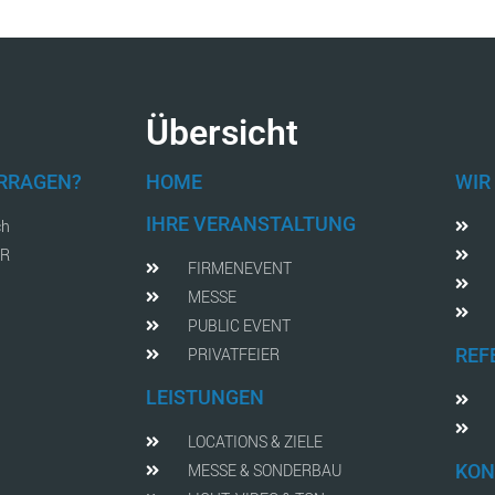
Übersicht
FRRAGEN?
HOME
WIR
IHRE VERANSTALTUNG
ch
AR
FIRMENEVENT
MESSE
PUBLIC EVENT
PRIVATFEIER
REF
LEISTUNGEN
LOCATIONS & ZIELE
MESSE & SONDERBAU
KON