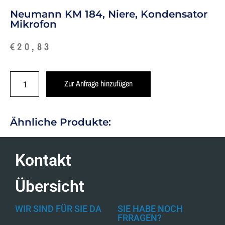
Neumann KM 184, Niere, Kondensator
Mikrofon
€
20,83
Zur Anfrage hinzufügen
Ähnliche Produkte:
Kontakt
Übersicht
WIR SIND FÜR SIE DA
SIE HABE NOCH
FRRAGEN?