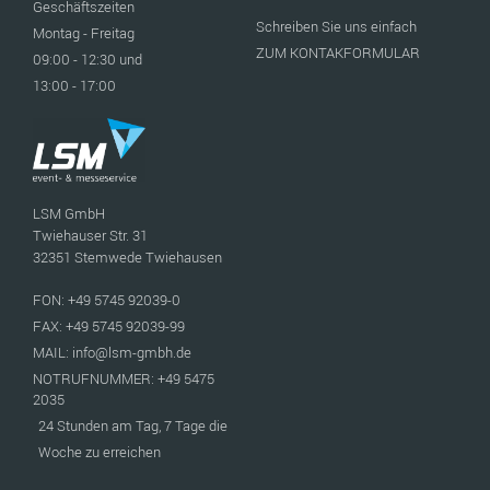
Geschäftszeiten
Schreiben Sie uns einfach
Montag - Freitag
ZUM KONTAKFORMULAR
09:00 - 12:30 und
13:00 - 17:00
LSM GmbH
Twiehauser Str. 31
32351 Stemwede Twiehausen
FON: +49 5745 92039-0
FAX: +49 5745 92039-99
MAIL: info@lsm-gmbh.de
NOTRUFNUMMER: +49 5475
2035
24 Stunden am Tag, 7 Tage die
Woche zu erreichen