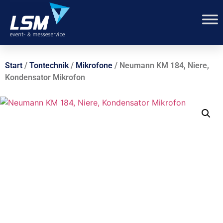
Start
/
Tontechnik
/
Mikrofone
/ Neumann KM 184, Niere,
Kondensator Mikrofon