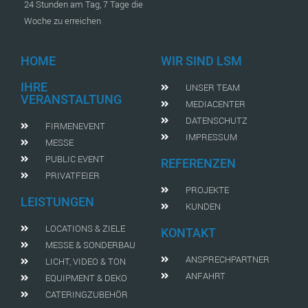
24 Stunden am Tag, 7 Tage die
Woche zu erreichen
HOME
WIR SIND LSM
IHRE
UNSER TEAM
VERANSTALTUNG
MEDIACENTER
DATENSCHUTZ
FIRMENEVENT
IMPRESSUM
MESSE
PUBLIC EVENT
REFERENZEN
PRIVATFEIER
PROJEKTE
LEISTUNGEN
KUNDEN
LOCATIONS & ZIELE
KONTAKT
MESSE & SONDERBAU
ANSPRECHPARTNER
LICHT, VIDEO & TON
ANFAHRT
EQUIPMENT & DEKO
CATERINGZUBEHÖR