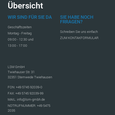
Übersicht
WIR SIND FÜR SIE DA
SIE HABE NOCH
FRRAGEN?
Geschäftszeiten
Schreiben Sie uns einfach
Montag - Freitag
ZUM KONTAKFORMULAR
09:00 - 12:30 und
13:00 - 17:00
LSM GmbH
Twiehauser Str. 31
32351 Stemwede Twiehausen
FON: +49 5745 92039-0
FAX: +49 5745 92039-99
MAIL: info@lsm-gmbh.de
NOTRUFNUMMER: +49 5475
2035