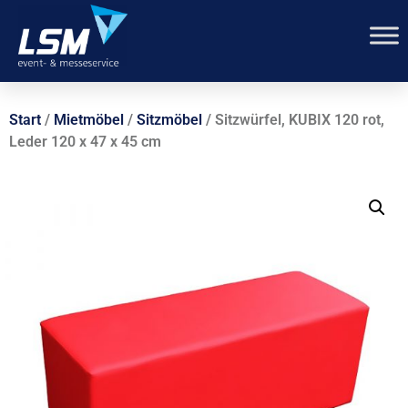
Start
/
Mietmöbel
/
Sitzmöbel
/ Sitzwürfel, KUBIX 120 rot,
Leder 120 x 47 x 45 cm