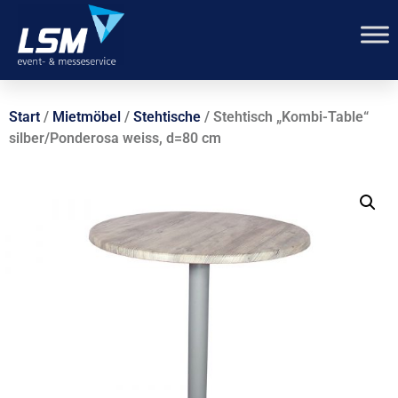
Start
/
Mietmöbel
/
Stehtische
/ Stehtisch „Kombi-Table“
silber/Ponderosa weiss, d=80 cm