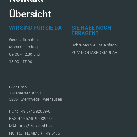
Übersicht
WIR SIND FÜR SIE DA
SIE HABE NOCH
FRRAGEN?
Geschäftszeiten
Schreiben Sie uns einfach
Montag - Freitag
ZUM KONTAKFORMULAR
09:00 - 12:30 und
13:00 - 17:00
LSM GmbH
Twiehauser Str. 31
32351 Stemwede Twiehausen
FON: +49 5745 92039-0
FAX: +49 5745 92039-99
MAIL: info@lsm-gmbh.de
NOTRUFNUMMER: +49 5475