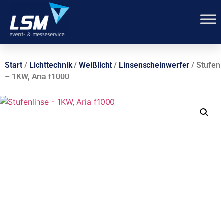
Start
/
Lichttechnik
/
Weißlicht
/
Linsenscheinwerfer
/ Stufen
– 1KW, Aria f1000