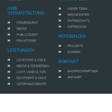
IHRE
UNSER TEAM
VERANSTALTUNG
MEDIACENTER
DATENSCHUTZ
FIRMENEVENT
IMPRESSUM
MESSE
PUBLIC EVENT
REFERENZEN
PRIVATFEIER
PROJEKTE
LEISTUNGEN
KUNDEN
LOCATIONS & ZIELE
KONTAKT
MESSE & SONDERBAU
ANSPRECHPARTNER
LICHT, VIDEO & TON
ANFAHRT
EQUIPMENT & DEKO
CATERINGZUBEHÖR