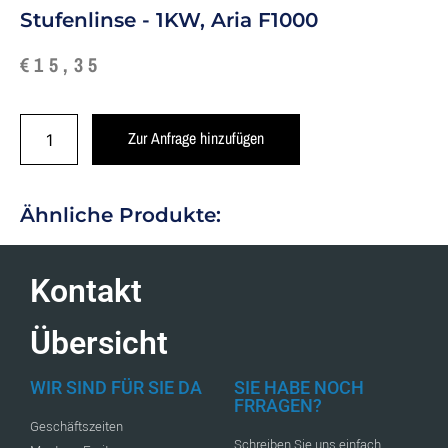
Stufenlinse - 1KW, Aria F1000
€
15,35
Zur Anfrage hinzufügen
Ähnliche Produkte:
Kontakt
Übersicht
WIR SIND FÜR SIE DA
SIE HABE NOCH
FRRAGEN?
Geschäftszeiten
Schreiben Sie uns einfach