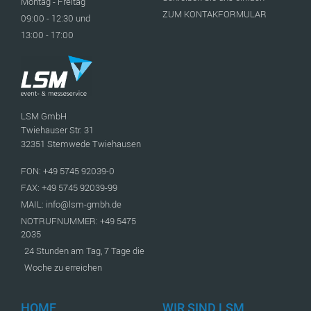
Montag - Freitag
ZUM KONTAKFORMULAR
09:00 - 12:30 und
13:00 - 17:00
LSM GmbH
Twiehauser Str. 31
32351 Stemwede Twiehausen
FON: +49 5745 92039-0
FAX: +49 5745 92039-99
MAIL: info@lsm-gmbh.de
NOTRUFNUMMER: +49 5475
2035
24 Stunden am Tag, 7 Tage die
Woche zu erreichen
HOME
WIR SIND LSM