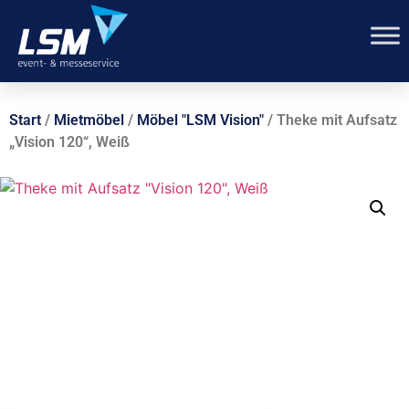
Start
/
Mietmöbel
/
Möbel "LSM Vision"
/ Theke mit Aufsatz
„Vision 120“, Weiß