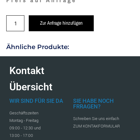
Zur Anfrage hinzufügen
Ähnliche Produkte:
Kontakt
Übersicht
WIR SIND FÜR SIE DA
SIE HABE NOCH
FRRAGEN?
Geschäftszeiten
Schreiben Sie uns einfach
Montag - Freitag
ZUM KONTAKFORMULAR
09:00 - 12:30 und
13:00 - 17:00