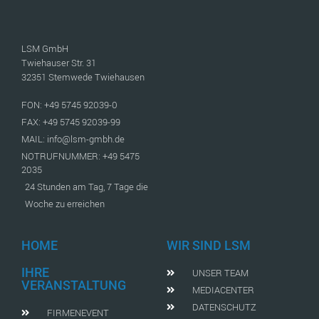
LSM GmbH
Twiehauser Str. 31
32351 Stemwede Twiehausen
FON: +49 5745 92039-0
FAX: +49 5745 92039-99
MAIL: info@lsm-gmbh.de
NOTRUFNUMMER: +49 5475
2035
24 Stunden am Tag, 7 Tage die
Woche zu erreichen
HOME
WIR SIND LSM
IHRE
UNSER TEAM
VERANSTALTUNG
MEDIACENTER
DATENSCHUTZ
FIRMENEVENT