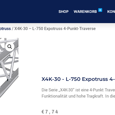
0
SHOP
WARENKORB
KON
otruss
/ X4K-30 – L-750 Expotruss 4-Punkt-Traverse
X4K-30 - L-750 Expotruss 4
Die Serie „X4K-30“ ist eine 4-Punkt Trave
Funktionalität und hohe Tragkraft. In d
€
7,74