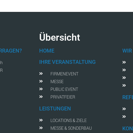
Übersicht
FRRAGEN?
HOME
WIR
IHRE VERANSTALTUNG
ch
AR
FIRMENEVENT
MESSE
PUBLIC EVENT
PRIVATFEIER
REF
LEISTUNGEN
LOCATIONS & ZIELE
MESSE & SONDERBAU
KON