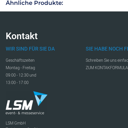
Ähnliche Produkte:
Kontakt
WIR SIND FÜR SIE DA
SIE HABE NOCH 
Geschäftszeiten
Schreiben Sie uns einfa
Montag - Freitag
ZUM KONTAKFORMUL
09:00 - 12:30 und
13:00 - 17:00
LSM GmbH