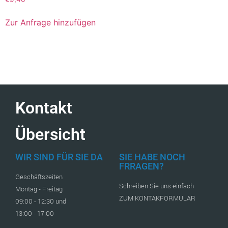
Zur Anfrage hinzufügen
Kontakt
Übersicht
WIR SIND FÜR SIE DA
SIE HABE NOCH
FRRAGEN?
Geschäftszeiten
Schreiben Sie uns einfach
Montag - Freitag
ZUM KONTAKFORMULAR
09:00 - 12:30 und
13:00 - 17:00