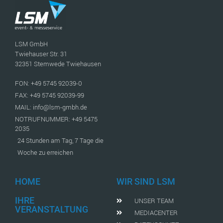
LSM GmbH
Twiehauser Str. 31
32351 Stemwede Twiehausen
FON: +49 5745 92039-0
FAX: +49 5745 92039-99
MAIL: info@lsm-gmbh.de
NOTRUFNUMMER: +49 5475
2035
24 Stunden am Tag, 7 Tage die
Woche zu erreichen
HOME
WIR SIND LSM
IHRE
UNSER TEAM
VERANSTALTUNG
MEDIACENTER