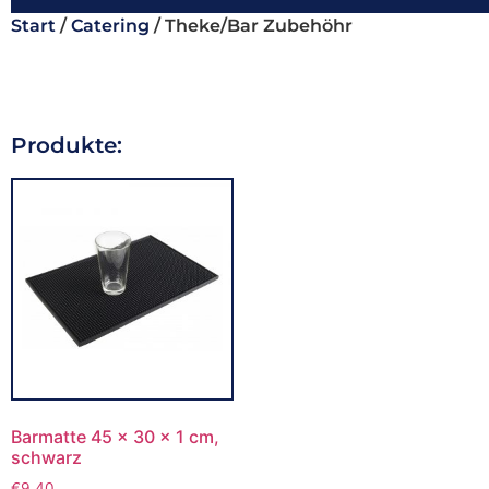
Start
/
Catering
/ Theke/Bar Zubehöhr
Produkte:
Barmatte 45 x 30 x 1 cm,
schwarz
€
9,40