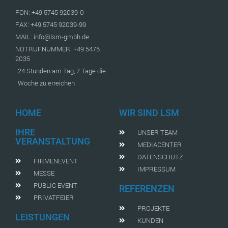
FON: +49 5745 92039-0
FAX: +49 5745 92039-99
MAIL: info@lsm-gmbh.de
NOTRUFNUMMER: +49 5475
2035
24 Stunden am Tag, 7 Tage die
Woche zu erreichen
HOME
WIR SIND LSM
IHRE
UNSER TEAM
VERANSTALTUNG
MEDIACENTER
DATENSCHUTZ
FIRMENEVENT
IMPRESSUM
MESSE
PUBLIC EVENT
REFERENZEN
PRIVATFEIER
PROJEKTE
LEISTUNGEN
KUNDEN