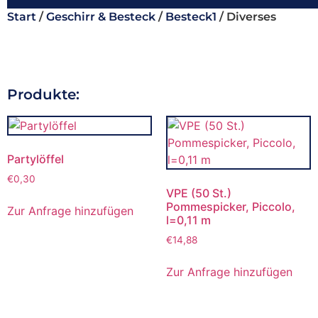
Start
/
Geschirr & Besteck
/
Besteck1
/ Diverses
Produkte:
Partylöffel
€
0,30
VPE (50 St.)
Pommespicker, Piccolo,
Zur Anfrage hinzufügen
l=0,11 m
€
14,88
Zur Anfrage hinzufügen