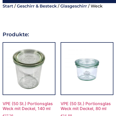
Start
/
Geschirr & Besteck
/
Glasgeschirr
/ Weck
Produkte:
VPE (50 St.) Portionsglas
VPE (50 St.) Portionsglas
Weck mit Deckel, 140 ml
Weck mit Deckel, 80 ml
€
17,26
€
14,88