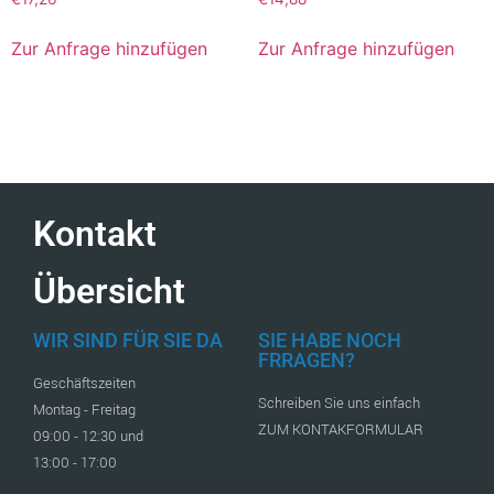
Zur Anfrage hinzufügen
Zur Anfrage hinzufügen
Kontakt
Übersicht
WIR SIND FÜR SIE DA
SIE HABE NOCH
FRRAGEN?
Geschäftszeiten
Schreiben Sie uns einfach
Montag - Freitag
ZUM KONTAKFORMULAR
09:00 - 12:30 und
13:00 - 17:00