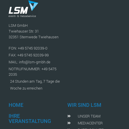
LSM GmbH
Twiehauser Str. 31
32351 Stemwede Twiehausen
FON: +49 5745 92039-0
FAX: +49 5745 92039-99
MAIL: info@lsm-gmbh.de
NOTRUFNUMMER: +49 5475
2035
24 Stunden am Tag, 7 Tage die
Woche zu erreichen
HOME
WIR SIND LSM
IHRE
UNSER TEAM
VERANSTALTUNG
MEDIACENTER