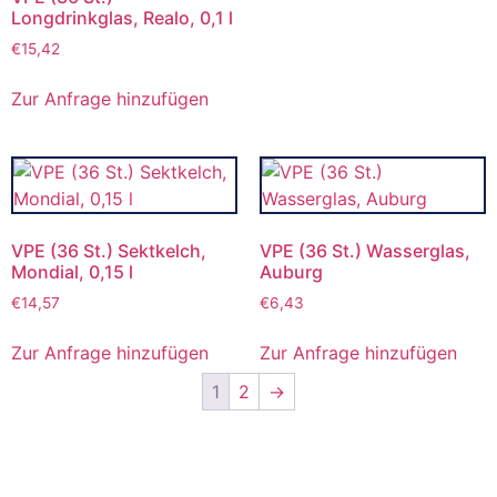
Longdrinkglas, Realo, 0,1 l
€
15,42
Zur Anfrage hinzufügen
VPE (36 St.) Sektkelch,
VPE (36 St.) Wasserglas,
Mondial, 0,15 l
Auburg
€
14,57
€
6,43
Zur Anfrage hinzufügen
Zur Anfrage hinzufügen
1
2
→