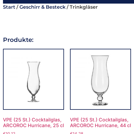
Start
/
Geschirr & Besteck
/ Trinkgläser
Produkte:
VPE (25 St.) Cocktailglas,
VPE (25 St.) Cocktailglas,
ARCOROC Hurricane, 25 cl
ARCOROC Hurricane, 44 cl
€
10,12
€
14,28