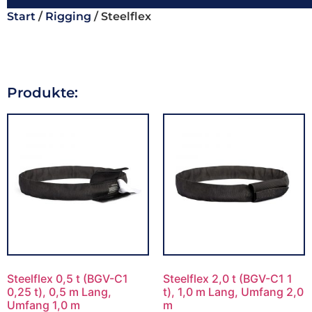
Start
/
Rigging
/ Steelflex
Produkte:
Steelflex 0,5 t (BGV-C1
Steelflex 2,0 t (BGV-C1 1
0,25 t), 0,5 m Lang,
t), 1,0 m Lang, Umfang 2,0
Umfang 1,0 m
m