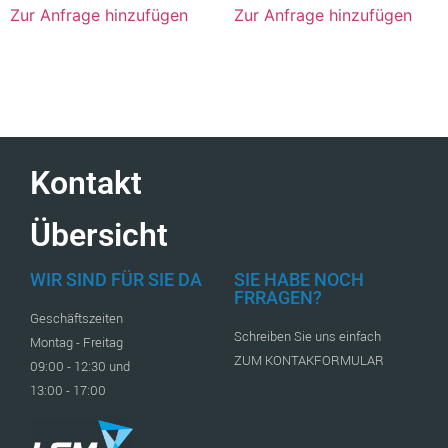
Zur Anfrage hinzufügen
Zur Anfrage hinzufügen
Kontakt
Übersicht
WIR SIND FÜR SIE DA
SIE HABE NOCH
FRRAGEN?
Geschäftszeiten
Schreiben Sie uns einfach
Montag - Freitag
ZUM KONTAKFORMULAR
09:00 - 12:30 und
13:00 - 17:00