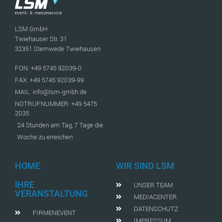
LSM GmbH
Twiehauser Str. 31
32351 Stemwede Twiehausen
FON: +49 5745 92039-0
FAX: +49 5745 92039-99
MAIL: info@lsm-gmbh.de
NOTRUFNUMMER: +49 5475
2035
24 Stunden am Tag, 7 Tage die
Woche zu erreichen
HOME
WIR SIND LSM
IHRE
UNSER TEAM
VERANSTALTUNG
MEDIACENTER
DATENSCHUTZ
FIRMENEVENT
IMPRESSUM