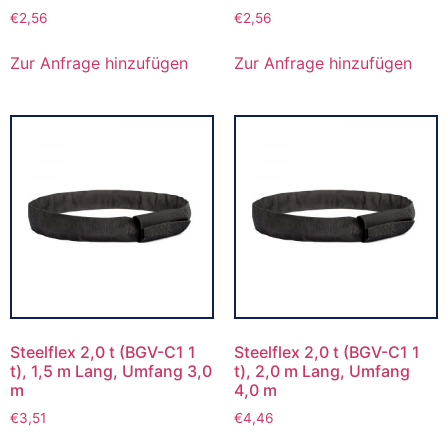
€
2,56
€
2,56
Zur Anfrage hinzufügen
Zur Anfrage hinzufügen
Steelflex 2,0 t (BGV-C1 1
Steelflex 2,0 t (BGV-C1 1
t), 1,5 m Lang, Umfang 3,0
t), 2,0 m Lang, Umfang
m
4,0 m
€
3,51
€
4,46