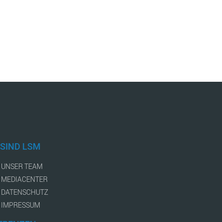
 SIND LSM
UNSER TEAM
MEDIACENTER
DATENSCHUTZ
IMPRESSUM