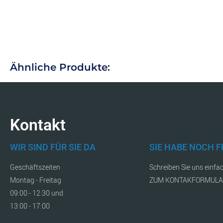
Ähnliche Produkte:
Kontakt
WIR SIND FÜR SIE DA
SIE HABE NOCH 
Geschäftszeiten
Schreiben Sie uns einfa
Montag - Freitag
ZUM KONTAKFORMUL
09:00 - 12:30 und
13:00 - 17:00