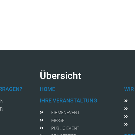
Übersicht
FRRAGEN?
HOME
WIR
IHRE VERANSTALTUNG
ch
AR
FIRMENEVENT
MESSE
PUBLIC EVENT