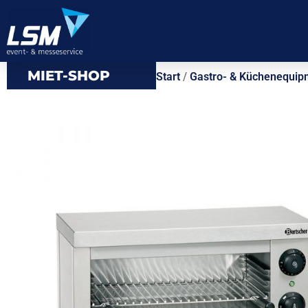
MIET-SHOP
Start
/
Gastro- & Küchenequip