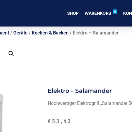
0
SHOP
WARENKORB
KON
ment
/
Geräte
/
Kochen & Backen
/ Elektro – Salamander
Elektro - Salamander
Hochwertiger Elektrogrill „Salamander 5
€
53,43