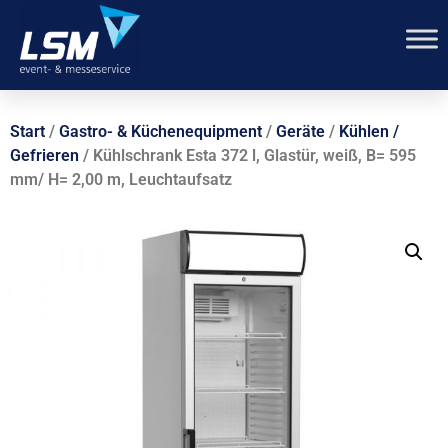
Start
/
Gastro- & Küchenequipment
/
Geräte
/
Kühlen /
Gefrieren
/ Kühlschrank Esta 372 l, Glastür, weiß, B= 595
mm/ H= 2,00 m, Leuchtaufsatz