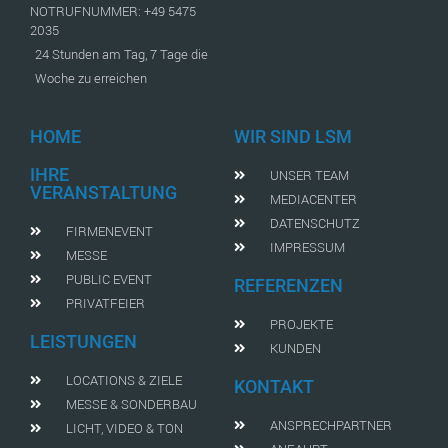
NOTRUFNUMMER: +49 5475
2035
24 Stunden am Tag, 7 Tage die
Woche zu erreichen
HOME
WIR SIND LSM
IHRE
UNSER TEAM
VERANSTALTUNG
MEDIACENTER
DATENSCHUTZ
FIRMENEVENT
IMPRESSUM
MESSE
PUBLIC EVENT
REFERENZEN
PRIVATFEIER
PROJEKTE
LEISTUNGEN
KUNDEN
LOCATIONS & ZIELE
KONTAKT
MESSE & SONDERBAU
ANSPRECHPARTNER
LICHT, VIDEO & TON