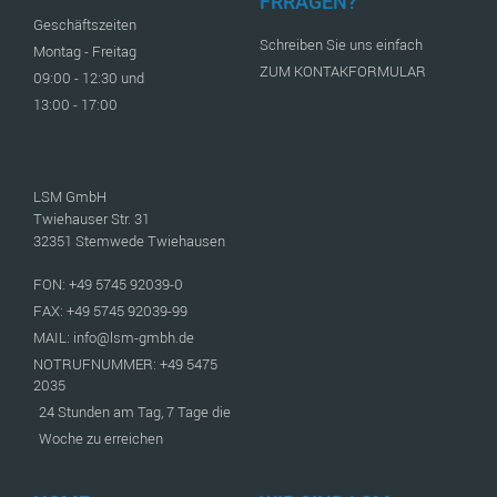
FRRAGEN?
Geschäftszeiten
Schreiben Sie uns einfach
Montag - Freitag
ZUM KONTAKFORMULAR
09:00 - 12:30 und
13:00 - 17:00
LSM GmbH
Twiehauser Str. 31
32351 Stemwede Twiehausen
FON: +49 5745 92039-0
FAX: +49 5745 92039-99
MAIL: info@lsm-gmbh.de
NOTRUFNUMMER: +49 5475
2035
24 Stunden am Tag, 7 Tage die
Woche zu erreichen