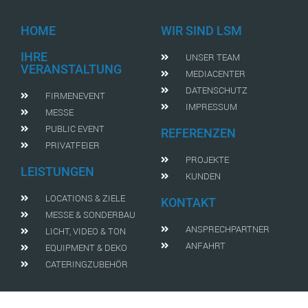
HOME
WIR SIND LSM
IHRE
UNSER TEAM
VERANSTALTUNG
MEDIACENTER
DATENSCHUTZ
FIRMENEVENT
IMPRESSUM
MESSE
PUBLIC EVENT
REFERENZEN
PRIVATFEIER
PROJEKTE
LEISTUNGEN
KUNDEN
LOCATIONS & ZIELE
KONTAKT
MESSE & SONDERBAU
ANSPRECHPARTNER
LICHT, VIDEO & TON
ANFAHRT
EQUIPMENT & DEKO
CATERINGZUBEHÖR