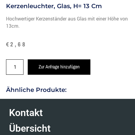
Kerzenleuchter, Glas, H= 13 Cm
Hochwertiger Kerzenständer aus Glas mit einer Höhe von
13cm.
€
2,68
Zur Anfrage hinzufügen
Ähnliche Produkte:
Kontakt
Übersicht