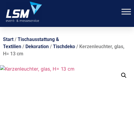
Start
/
Tischausstattung &
Textilien
/
Dekoration
/
Tischdeko
/ Kerzenleuchter, glas,
H= 13 cm