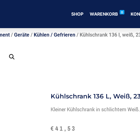
0
SHOP
WARENKORB
KON
ment
/
Geräte
/
Kühlen / Gefrieren
/ Kühlschrank 136 l, weiß, 2
Kühlschrank 136 L, Weiß, 2
Kleiner Kühlschrank in schlichtem Weiß
€
41,53