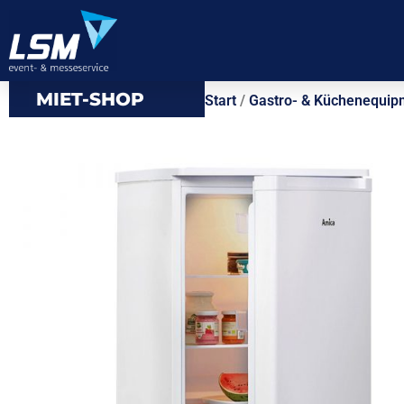
MIET-SHOP
Start
/
Gastro- & Küchenequip