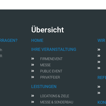
Übersicht
FRRAGEN?
HOME
WIR
IHRE VERANSTALTUNG
ch
AR
FIRMENEVENT
MESSE
PUBLIC EVENT
PRIVATFEIER
REF
LEISTUNGEN
LOCATIONS & ZIELE
MESSE & SONDERBAU
KON