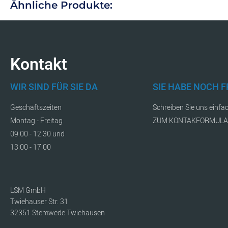
Ähnliche Produkte:
Kontakt
WIR SIND FÜR SIE DA
SIE HABE NOCH 
Geschäftszeiten
Schreiben Sie uns einfa
Montag - Freitag
ZUM KONTAKFORMUL
09:00 - 12:30 und
13:00 - 17:00
LSM GmbH
Twiehauser Str. 31
32351 Stemwede Twiehausen