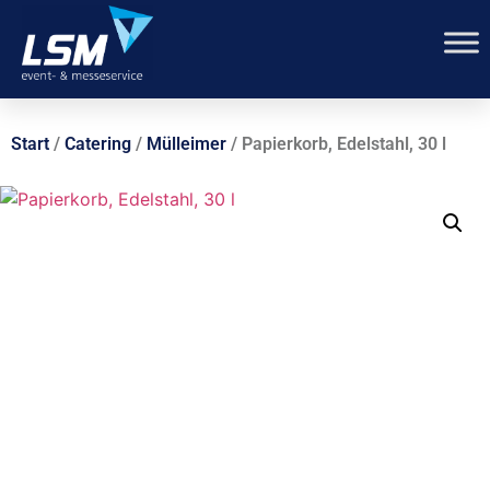
Start
/
Catering
/
Mülleimer
/ Papierkorb, Edelstahl, 30 l