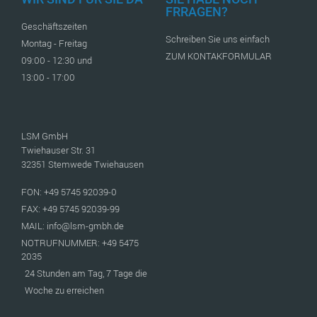
FRRAGEN?
Geschäftszeiten
Schreiben Sie uns einfach
Montag - Freitag
ZUM KONTAKFORMULAR
09:00 - 12:30 und
13:00 - 17:00
LSM GmbH
Twiehauser Str. 31
32351 Stemwede Twiehausen
FON: +49 5745 92039-0
FAX: +49 5745 92039-99
MAIL: info@lsm-gmbh.de
NOTRUFNUMMER: +49 5475
2035
24 Stunden am Tag, 7 Tage die
Woche zu erreichen