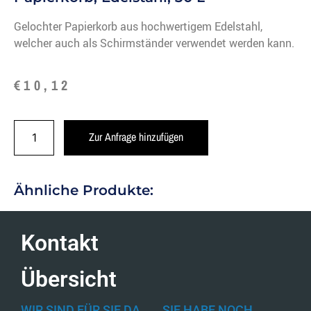
Gelochter Papierkorb aus hochwertigem Edelstahl,
welcher auch als Schirmständer verwendet werden kann.
€
10,12
Zur Anfrage hinzufügen
Ähnliche Produkte:
Kontakt
Übersicht
WIR SIND FÜR SIE DA
SIE HABE NOCH