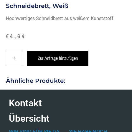
Schneidebrett, Weiß
Hochwertiges Schneidbrett aus weißem Kunststoff.
€
4,64
Zur Anfrage hinzufügen
Ähnliche Produkte:
Kontakt
Übersicht
WIR SIND FÜR SIE DA
SIE HABE NOCH