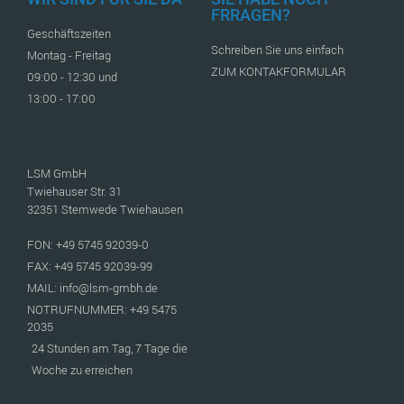
FRRAGEN?
Geschäftszeiten
Schreiben Sie uns einfach
Montag - Freitag
ZUM KONTAKFORMULAR
09:00 - 12:30 und
13:00 - 17:00
LSM GmbH
Twiehauser Str. 31
32351 Stemwede Twiehausen
FON: +49 5745 92039-0
FAX: +49 5745 92039-99
MAIL: info@lsm-gmbh.de
NOTRUFNUMMER: +49 5475
2035
24 Stunden am Tag, 7 Tage die
Woche zu erreichen