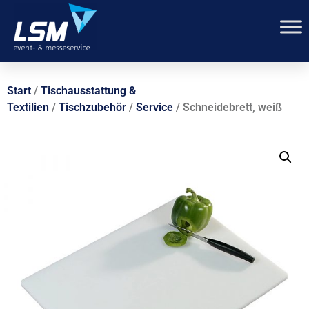
Start
/
Tischausstattung &
Textilien
/
Tischzubehör
/
Service
/ Schneidebrett, weiß