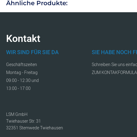
Ähnliche Produkte:
Kontakt
WIR SIND FÜR SIE DA
SIE HABE NOCH 
Geschäftszeiten
Schreiben Sie uns einfa
Montag - Freitag
ZUM KONTAKFORMUL
09:00 - 12:30 und
13:00 - 17:00
LSM GmbH
Twiehauser Str. 31
32351 Stemwede Twiehausen