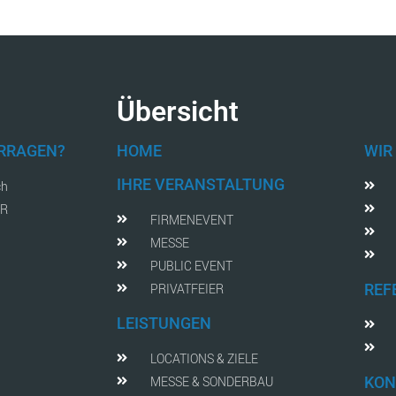
Übersicht
FRRAGEN?
HOME
WIR
IHRE VERANSTALTUNG
ch
AR
FIRMENEVENT
MESSE
PUBLIC EVENT
PRIVATFEIER
REF
LEISTUNGEN
LOCATIONS & ZIELE
MESSE & SONDERBAU
KON