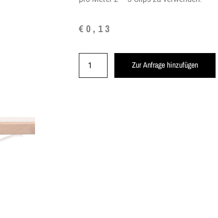
€
0,13
Zur Anfrage hinzufügen