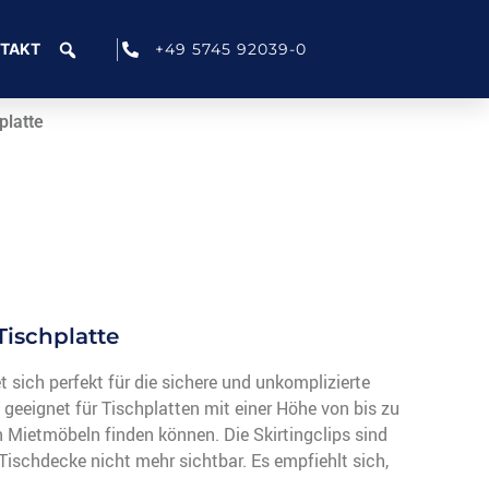
+49 5745 92039-0
TAKT
platte
 Tischplatte
t sich perfekt für die sichere und unkomplizierte
l geeignet für Tischplatten mit einer Höhe von bis zu
n Mietmöbeln finden können. Die Skirtingclips sind
Tischdecke nicht mehr sichtbar. Es empfiehlt sich,