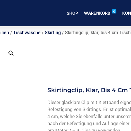
0
SHOP
WARENKORB
KON
ilien
/
Tischwäsche
/
Skirting
/ Skirtingclip, klar, bis 4 cm Tisch
Skirtingclip, Klar, Bis 4 Cm
Dieser glasklare Clip mit Klettband eigne
Befestigung von Skirtings. Er ist optima
4 cm, welche Sie ebenfalls unter unsere
nach der Befestigung und Auflage einer 
pro Meter 2 – 3 Clips zu verwenden.