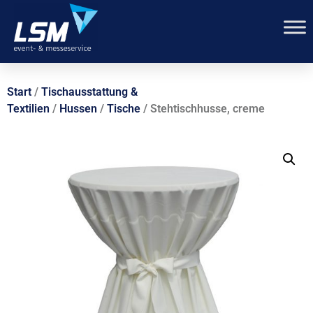
Start
/
Tischausstattung &
Textilien
/
Hussen
/
Tische
/ Stehtischhusse, creme