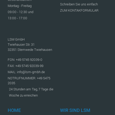
Schreiben Sie uns einfach
Montag - Freitag
ZUM KONTAKFORMULAR
09:00 - 12:30 und
13:00 - 17:00
LSM GmbH
Twiehauser Str. 31
32351 Stemwede Twiehausen
FON: +49 5745 92039-0
FAX: +49 5745 92039-99
MAIL: info@lsm-gmbh.de
NOTRUFNUMMER: +49 5475
2035
24 Stunden am Tag, 7 Tage die
Woche zu erreichen
HOME
WIR SIND LSM