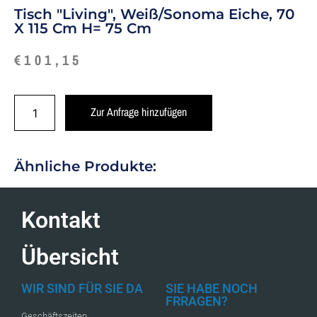
Tisch "Living", Weiß/Sonoma Eiche, 70
X 115 Cm H= 75 Cm
€
101,15
Zur Anfrage hinzufügen
Ähnliche Produkte:
Kontakt
Übersicht
WIR SIND FÜR SIE DA
SIE HABE NOCH
FRRAGEN?
Geschäftszeiten