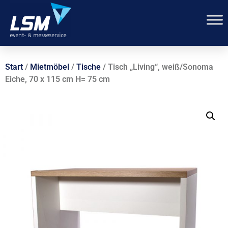
Start
/
Mietmöbel
/
Tische
/ Tisch „Living“, weiß/Sonoma
Eiche, 70 x 115 cm H= 75 cm