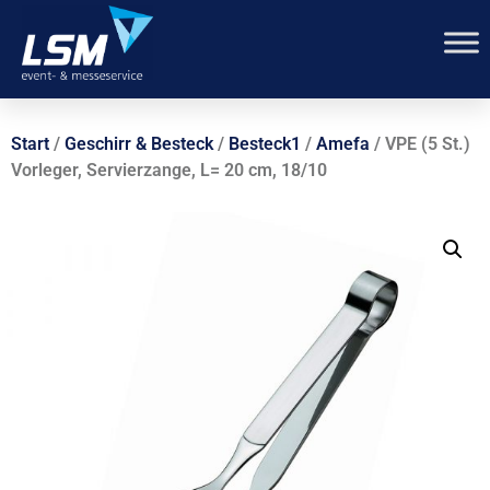
Start
/
Geschirr & Besteck
/
Besteck1
/
Amefa
/ VPE (5 St.)
Vorleger, Servierzange, L= 20 cm, 18/10