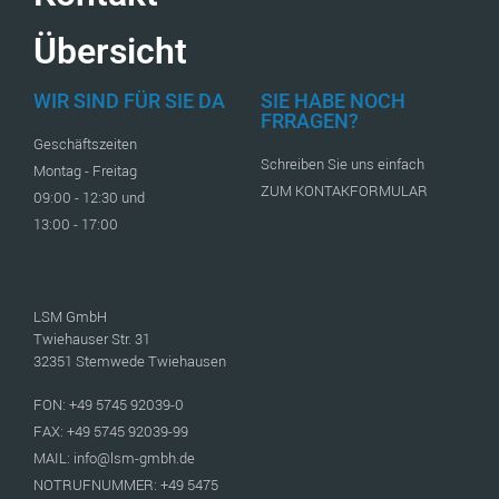
Übersicht
WIR SIND FÜR SIE DA
SIE HABE NOCH
FRRAGEN?
Geschäftszeiten
Schreiben Sie uns einfach
Montag - Freitag
ZUM KONTAKFORMULAR
09:00 - 12:30 und
13:00 - 17:00
LSM GmbH
Twiehauser Str. 31
32351 Stemwede Twiehausen
FON: +49 5745 92039-0
FAX: +49 5745 92039-99
MAIL: info@lsm-gmbh.de
NOTRUFNUMMER: +49 5475