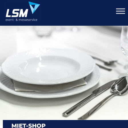
MIET-SHOP