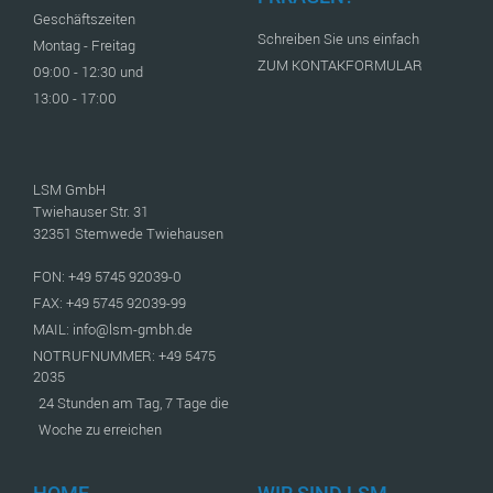
Geschäftszeiten
Schreiben Sie uns einfach
Montag - Freitag
ZUM KONTAKFORMULAR
09:00 - 12:30 und
13:00 - 17:00
LSM GmbH
Twiehauser Str. 31
32351 Stemwede Twiehausen
FON: +49 5745 92039-0
FAX: +49 5745 92039-99
MAIL: info@lsm-gmbh.de
NOTRUFNUMMER: +49 5475
2035
24 Stunden am Tag, 7 Tage die
Woche zu erreichen