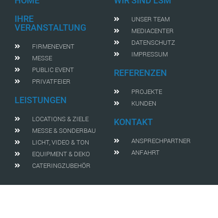
HOME
WIR SIND LSM
IHRE
UNSER TEAM
VERANSTALTUNG
MEDIACENTER
DATENSCHUTZ
FIRMENEVENT
IMPRESSUM
MESSE
PUBLIC EVENT
REFERENZEN
PRIVATFEIER
PROJEKTE
LEISTUNGEN
KUNDEN
LOCATIONS & ZIELE
KONTAKT
MESSE & SONDERBAU
ANSPRECHPARTNER
LICHT, VIDEO & TON
ANFAHRT
EQUIPMENT & DEKO
CATERINGZUBEHÖR