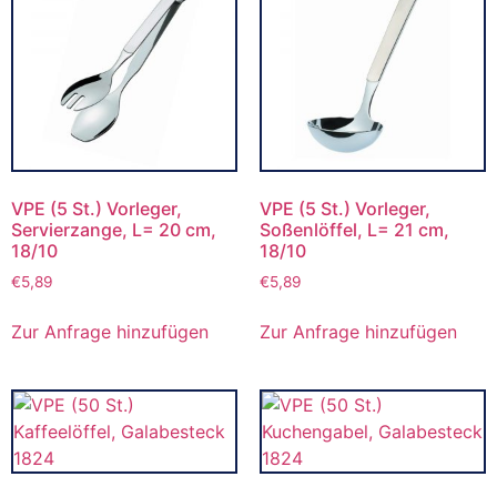
VPE (5 St.) Vorleger,
VPE (5 St.) Vorleger,
Servierzange, L= 20 cm,
Soßenlöffel, L= 21 cm,
18/10
18/10
€
5,89
€
5,89
Zur Anfrage hinzufügen
Zur Anfrage hinzufügen