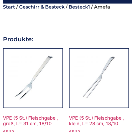
Start
/
Geschirr & Besteck
/
Besteck1
/ Amefa
Produkte:
VPE (5 St.) Fleischgabel,
VPE (5 St.) Fleischgabel,
groß, L= 31 cm, 18/10
klein, L= 28 cm, 18/10
€
5,89
€
5,89