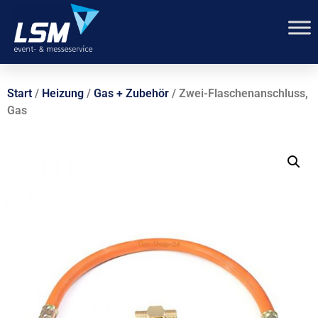
Start
/
Heizung
/
Gas + Zubehör
/ Zwei-Flaschenanschluss,
Gas