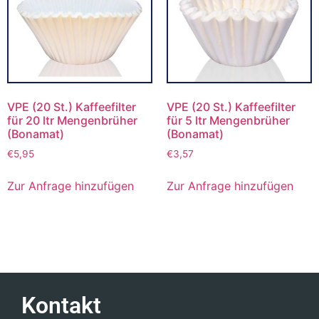
VPE (20 St.) Kaffeefilter
VPE (20 St.) Kaffeefilter
für 20 ltr Mengenbrüher
für 5 ltr Mengenbrüher
(Bonamat)
(Bonamat)
€
5,95
€
3,57
Zur Anfrage hinzufügen
Zur Anfrage hinzufügen
Kontakt