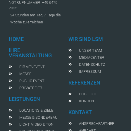
NOTRUFNUMMER: +49 5475
2035
24 Stunden am Tag, 7 Tage die
Woche zu erreichen
HOME
WIR SIND LSM
IHRE
UNSER TEAM
VERANSTALTUNG
MEDIACENTER
DATENSCHUTZ
FIRMENEVENT
IMPRESSUM
MESSE
PUBLIC EVENT
REFERENZEN
PRIVATFEIER
PROJEKTE
LEISTUNGEN
KUNDEN
LOCATIONS & ZIELE
KONTAKT
MESSE & SONDERBAU
ANSPRECHPARTNER
LICHT, VIDEO & TON
ANFAHRT