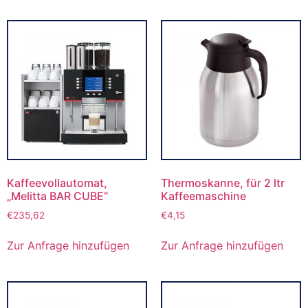
Kaffeevollautomat,
Thermoskanne, für 2 ltr
„Melitta BAR CUBE“
Kaffeemaschine
€
235,62
€
4,15
Zur Anfrage hinzufügen
Zur Anfrage hinzufügen