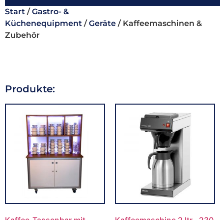
Start
/
Gastro- &
Küchenequipment
/
Geräte
/ Kaffeemaschinen &
Zubehör
Produkte: