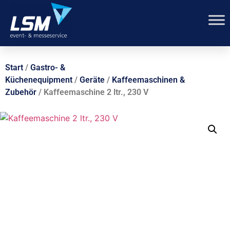
Start
/
Gastro- &
Küchenequipment
/
Geräte
/
Kaffeemaschinen &
Zubehör
/ Kaffeemaschine 2 ltr., 230 V